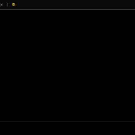
EN
|
RU