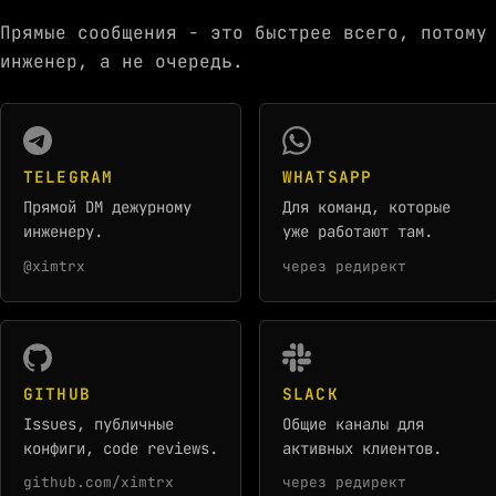
Прямые сообщения - это быстрее всего, потому
инженер, а не очередь.
TELEGRAM
WHATSAPP
Прямой DM дежурному
Для команд, которые
инженеру.
уже работают там.
@ximtrx
через редирект
GITHUB
SLACK
Issues, публичные
Общие каналы для
конфиги, code reviews.
активных клиентов.
github.com/ximtrx
через редирект