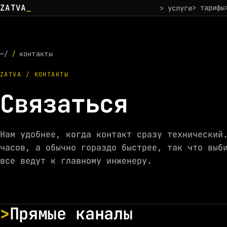
ZATVA
_
> тарифы
> услуги
~/
/
контакты
ZATVA / КОНТАКТЫ
Связаться
Нам удобнее, когда контакт сразу технический
часов, а обычно гораздо быстрее, так что выб
все ведут к главному инженеру.
Прямые каналы