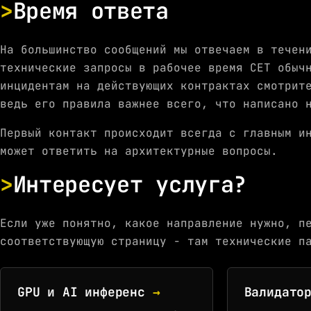
Время ответа
На большинство сообщений мы отвечаем в течен
технические запросы в рабочее время CET обыч
инцидентам на действующих контрактах смотрит
ведь его правила важнее всего, что написано 
Первый контакт происходит всегда с главным и
может ответить на архитектурные вопросы.
Интересует услуга?
Если уже понятно, какое направление нужно, п
соответствующую страницу - там технические п
GPU и AI инференс
→
Валидато