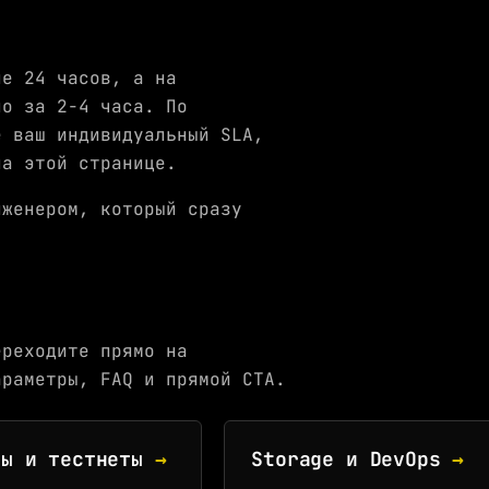
ие 24 часов, а на
но за 2-4 часа. По
е ваш индивидуальный SLA,
на этой странице.
нженером, который сразу
ереходите прямо на
араметры, FAQ и прямой CTA.
ры и тестнеты
→
Storage и DevOps
→