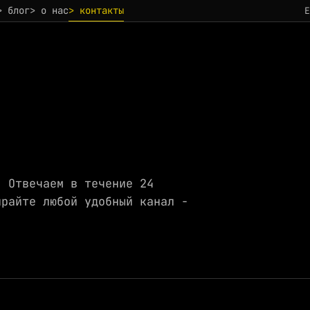
> блог
> о нас
> контакты
. Отвечаем в течение 24
ирайте любой удобный канал -