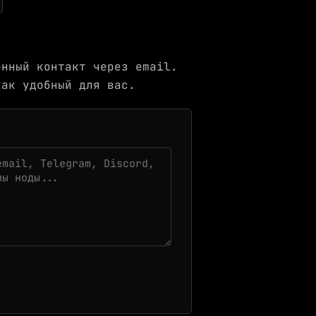
онный контакт через email.
как удобный для вас.