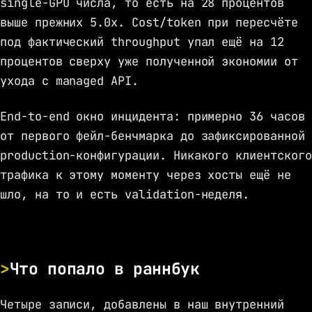
single-GPU числа, то есть на 28 процентов
выше прежних 5.0x. Cost/token при пересчёте
под фактический throughput упал ещё на 12
процентов сверху уже полученной экономии от
ухода с managed API.
End-to-end окно инцидента: примерно 36 часов
от первого фейл-бенчмарка до зафиксированной
production-конфигурации. Никакого клиентского
трафика к этому моменту через хосты ещё не
шло, на то и есть validation-неделя.
Что попало в раннбук
Четыре записи, добавлены в наш внутренний