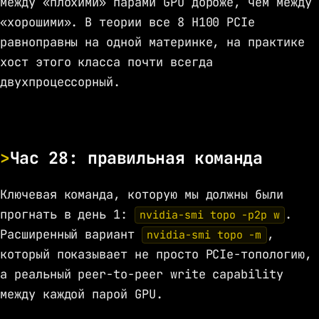
между «плохими» парами GPU дороже, чем между
«хорошими». В теории все 8 H100 PCIe
равноправны на одной материнке, на практике
хост этого класса почти всегда
двухпроцессорный.
Час 28: правильная команда
Ключевая команда, которую мы должны были
прогнать в день 1:
.
nvidia-smi topo -p2p w
Расширенный вариант
,
nvidia-smi topo -m
который показывает не просто PCIe-топологию,
а реальный peer-to-peer write capability
между каждой парой GPU.