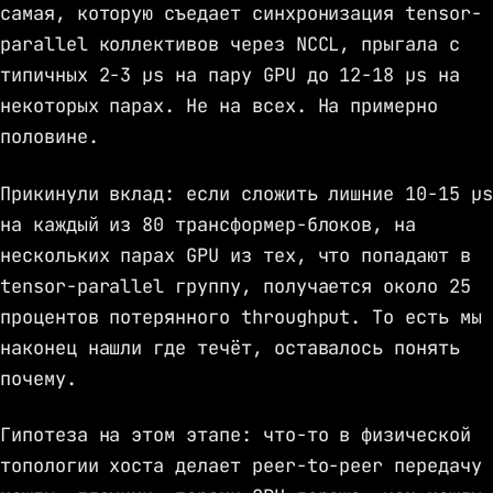
самая, которую съедает синхронизация tensor-
parallel коллективов через NCCL, прыгала с
типичных 2-3 µs на пару GPU до 12-18 µs на
некоторых парах. Не на всех. На примерно
половине.
Прикинули вклад: если сложить лишние 10-15 µs
на каждый из 80 трансформер-блоков, на
нескольких парах GPU из тех, что попадают в
tensor-parallel группу, получается около 25
процентов потерянного throughput. То есть мы
наконец нашли где течёт, оставалось понять
почему.
Гипотеза на этом этапе: что-то в физической
топологии хоста делает peer-to-peer передачу