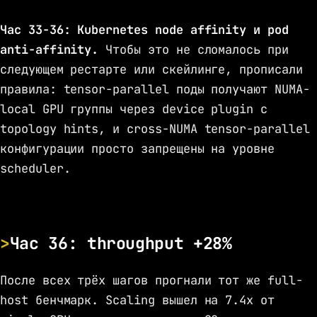
Час 33-36: Kubernetes node affinity и pod
anti-affinity.
Чтобы это не сломалось при
следующем рестарте или скейлинге, прописали
правила: tensor-parallel поды получают NUMA-
local GPU группы через device plugin с
topology hints, и cross-NUMA tensor-parallel
конфигурации просто запрещены на уровне
scheduler.
Час 36: throughput +28%
После всех трёх шагов прогнали тот же full-
host бенчмарк. Scaling вышел на 7.4x от