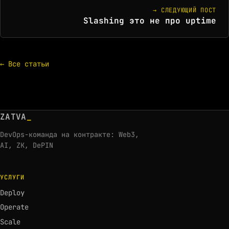
→ СЛЕДУЮЩИЙ ПОСТ
Slashing это не про uptime
← Все статьи
ZATVA
_
DevOps-команда на контракте: Web3,
AI, ZK, DePIN
УСЛУГИ
Deploy
Operate
Scale