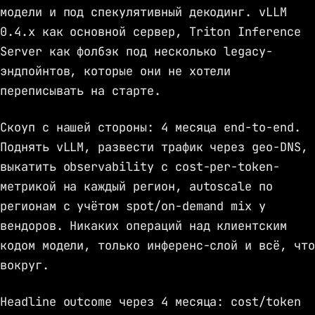
модели и под спекулятивный декодинг. vLLM
0.4.x как основной сервер, Triton Inference
Server как фолбэк под несколько legacy-
эндпойнтов, которые они не хотели
переписывать на старте.
Скоуп с нашей стороны: 4 месяца end-to-end.
Поднять vLLM, развести трафик через geo-DNS,
выкатить observability с cost-per-token-
метрикой на каждый регион, autoscale по
регионам с учётом spot/on-demand mix у
вендоров. Никаких операций над клиентским
кодом модели, только инференс-слой и всё, что
вокруг.
Headline outcome через 4 месяца: cost/token