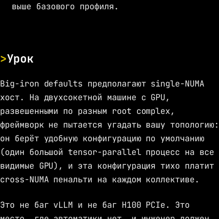
выше базового профиля.
Урок
Big-iron defaults предполагают single-NUMA
хост. На двухсокетной машине с GPU,
развешенными по разным root complex,
фреймворк не пытается угадать вашу топологию:
он берёт удобную конфигурацию по умолчанию
(один большой tensor-parallel процесс на все
видимые GPU), и эта конфигурация тихо платит
cross-NUMA пенальти на каждом коллективе.
Это не баг vLLM и не баг H100 PCIe. Это
место, где автоматики нет, и инженер должен