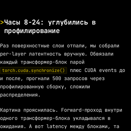
Часы 8-24: углубились в
профилирование
Раз поверхностные слои отпали, мы собрали
per-layer латентность вручную. Обвязали
каждый трансформер-блок парой
плюс CUDA events до
torch.cuda.synchronize()
и после, прогнали 500 запросов через
профилированную сборку, сложили
распределения.
Картина прояснилась. Forward-проход внутри
одного трансформер-блока укладывался в
ожидания. А вот latency между блоками, та