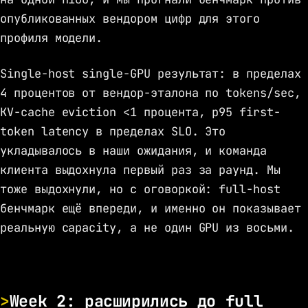
опубликованных вендором цифр для этого
профиля модели.
Single-host single-GPU результат: в пределах
4 процентов от вендор-эталона по tokens/sec,
KV-cache eviction <1 процента, p95 first-
token latency в пределах SLO. Это
укладывалось в наши ожидания, и команда
клиента выдохнула первый раз за раунд. Мы
тоже выдохнули, но с оговоркой: full-host
бенчмарк ещё впереди, и именно он показывает
реальную capacity, а не один GPU из восьми.
Week 2: расширились до full