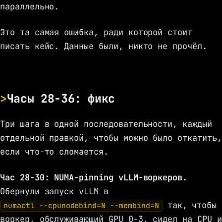
параллельно.
Это та самая ошибка, ради которой стоит
писать кейс. Данные были, никто не прочёл.
Часы 28-36: фикс
Три шага в одной последовательности, каждый
отдельной правкой, чтобы можно было откатить,
если что-то сломается.
Час 28-30: NUMA-pinning vLLM-воркеров.
Обернули запуск vLLM в
так, чтобы
numactl --cpunodebind=N --membind=N
воркер, обслуживающий GPU 0-3, сидел на CPU и