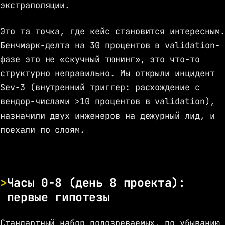
экстраполяции.
Это та точка, где кейс становится интересным.
Бенчмарк-делта на 30 процентов в validation-
фазе это не «скучный тюнинг», это что-то
структурно неправильно. Мы открыли инцидент
Sev-3 (внутренний триггер: расхождение с
вендор-числами >10 процентов в validation),
назначили двух инженеров на дежурный лид, и
поехали по слоям.
Часы 0-8 (день 8 проекта):
первые гипотезы
Стандартный набор подозреваемых, по убыванию