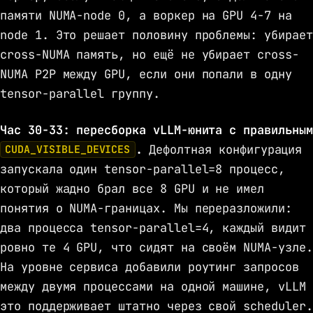
памяти NUMA-node 0, а воркер на GPU 4-7 на
node 1. Это решает половину проблемы: убирает
cross-NUMA память, но ещё не убирает cross-
NUMA P2P между GPU, если они попали в одну
tensor-parallel группу.
Час 30-33: пересборка vLLM-юнита с правильным
.
Дефолтная конфигурация
CUDA_VISIBLE_DEVICES
запускала один tensor-parallel=8 процесс,
который жадно брал все 8 GPU и не имел
понятия о NUMA-границах. Мы переразложили:
два процесса tensor-parallel=4, каждый видит
ровно те 4 GPU, что сидят на своём NUMA-узле.
На уровне сервиса добавили роутинг запросов
между двумя процессами на одной машине, vLLM
это поддерживает штатно через свой scheduler.