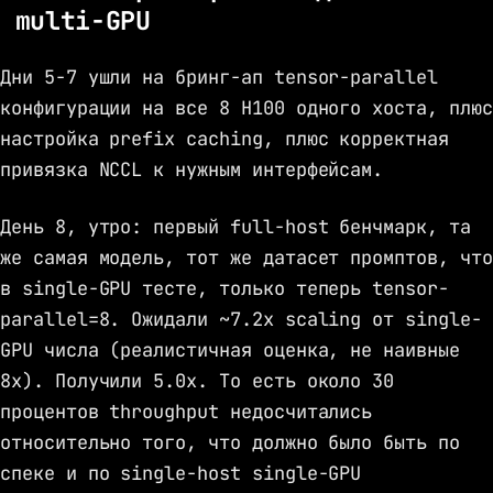
multi-GPU
Дни 5-7 ушли на бринг-ап tensor-parallel
конфигурации на все 8 H100 одного хоста, плюс
настройка prefix caching, плюс корректная
привязка NCCL к нужным интерфейсам.
День 8, утро: первый full-host бенчмарк, та
же самая модель, тот же датасет промптов, что
в single-GPU тесте, только теперь tensor-
parallel=8. Ожидали ~7.2x scaling от single-
GPU числа (реалистичная оценка, не наивные
8x). Получили 5.0x. То есть около 30
процентов throughput недосчитались
относительно того, что должно было быть по
спеке и по single-host single-GPU