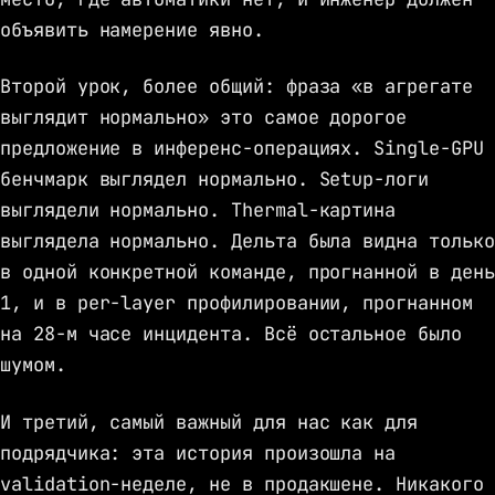
объявить намерение явно.
Второй урок, более общий: фраза «в агрегате
выглядит нормально» это самое дорогое
предложение в инференс-операциях. Single-GPU
бенчмарк выглядел нормально. Setup-логи
выглядели нормально. Thermal-картина
выглядела нормально. Дельта была видна только
в одной конкретной команде, прогнанной в день
1, и в per-layer профилировании, прогнанном
на 28-м часе инцидента. Всё остальное было
шумом.
И третий, самый важный для нас как для
подрядчика: эта история произошла на
validation-неделе, не в продакшене. Никакого